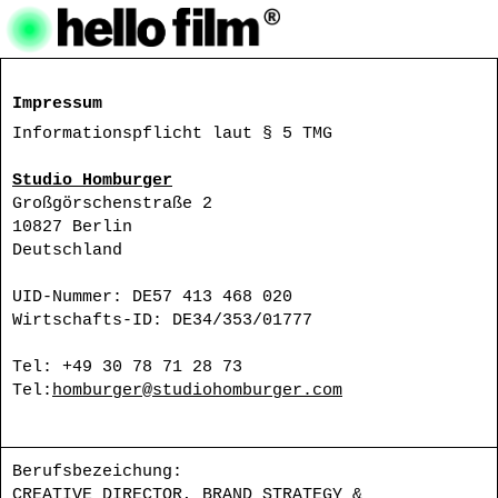
Impressum
Informationspflicht laut § 5 TMG
Studio Homburger
Großgörschenstraße 2
10827 Berlin
Deutschland
UID-Nummer: DE57 413 468 020
Wirtschafts-ID: DE34/353/01777
Tel: +49 30 78 71 28 73
Tel:
homburger@studiohomburger.com
Berufsbezeichung:
CREATIVE DIRECTOR, BRAND STRATEGY &